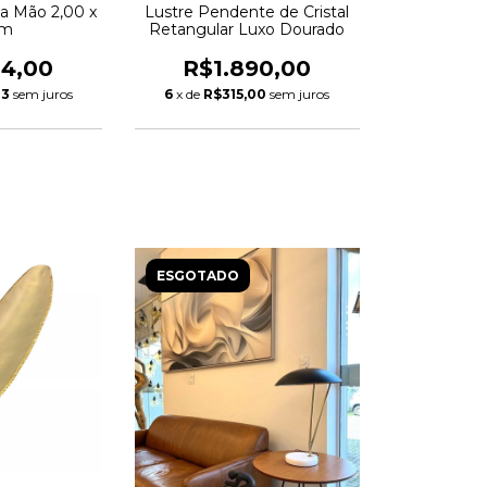
 a Mão 2,00 x
Lustre Pendente de Cristal
0m
Retangular Luxo Dourado
24,00
R$1.890,00
33
sem juros
6
x de
R$315,00
sem juros
ESGOTADO