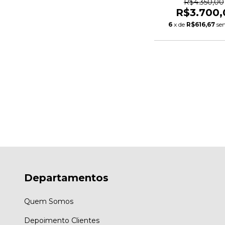
R$4.350,00
R$3.700,
6
x de
R$616,67
se
Departamentos
Quem Somos
Depoimento Clientes