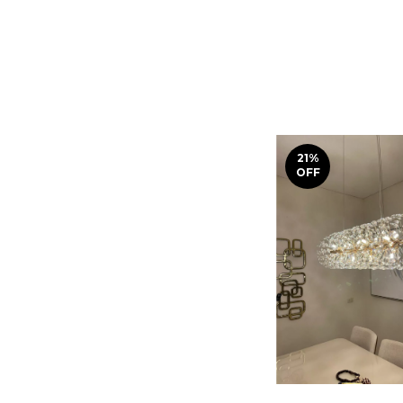
21
%
OFF