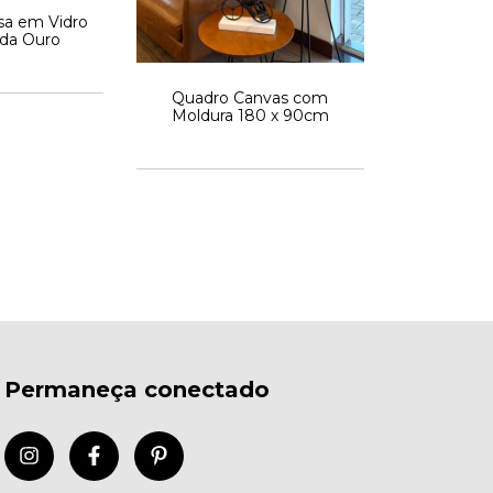
sa em Vidro
rda Ouro
Quadro Canvas com
Moldura 180 x 90cm
Permaneça conectado