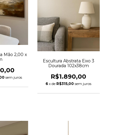
 a Mão 2,00 x
5m
Escultura Abstrata Eixo 3
Dourada 102x38cm
20,00
R$1.890,00
,00
sem juros
6
x de
R$315,00
sem juros