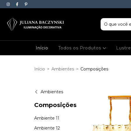
Início
Todos os Produtos
Lustr
Início
>
Ambientes
>
Composições
Ambientes
Composições
Ambiente 11
Ambiente 12