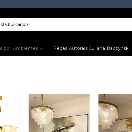
es por Ambientes
Peças Autorais Juliana Baczynski