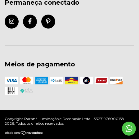
Permaneça conectado
Meios de pagamento
Copyright Paraná Iluminação e Decoração Ltda - 33271976000158 -
2026. Todos os direitos reservados.