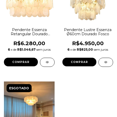
Pendente Essenza
Pendente Lustre Essenza
Retangular Dourado
Ø60cm Dourado Fosco
Fosco
R$6.280,00
R$4.950,00
6
x de
R$1.046,67
sem juros
6
x de
R$825,00
sem juros
ESGOTADO