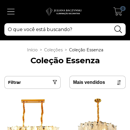
0
Início
>
Coleções
>
Coleção Essenza
Coleção Essenza
Filtrar