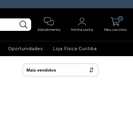
0
Atendimento
Minha conta
Meu carrinho
Oportunidades
Loja Física Curitiba