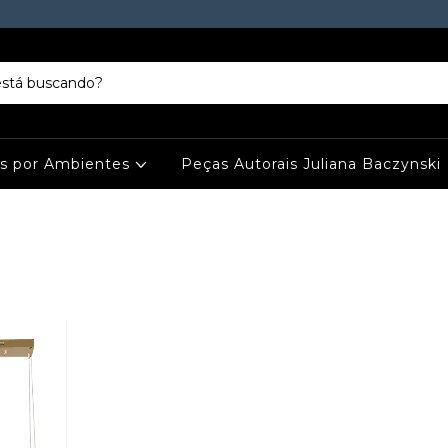
es por Ambientes
Peças Autorais Juliana Baczynski