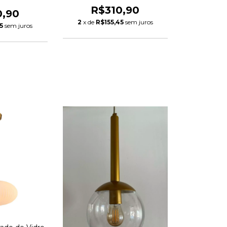
R$310,90
0,90
2
x de
R$155,45
sem juros
5
sem juros