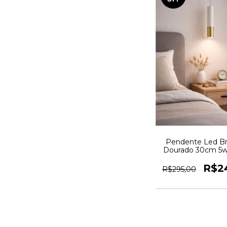
Pendente Led Br
Dourado 30cm 5
R$2
R$295,00