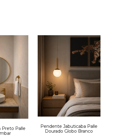
Pendente Jabuticaba Palle
 Preto Palle
Dourado Globo Branco
Âmbar