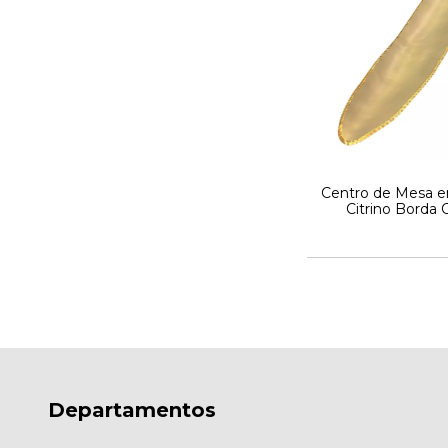
Centro de Mesa e
Citrino Borda 
Departamentos