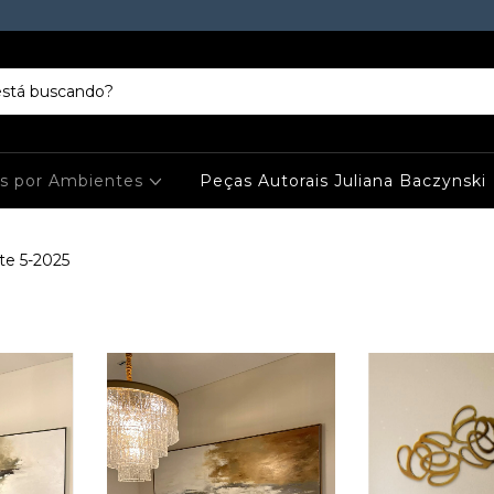
es por Ambientes
Peças Autorais Juliana Baczynski
e 5-2025