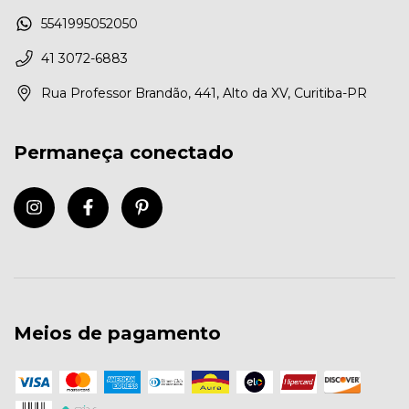
5541995052050
41 3072-6883
Rua Professor Brandão, 441, Alto da XV, Curitiba-PR
Permaneça conectado
Meios de pagamento