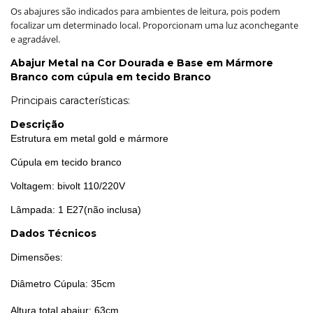
Os abajures são indicados para ambientes de leitura, pois podem
focalizar um determinado local. Proporcionam uma luz aconchegante
e agradável.
Abajur Metal na Cor Dourada e Base em Mármore
Branco com cúpula em tecido Branco
Principais características:
Descrição
Estrutura em metal gold e mármore
Cúpula em tecido branco
Voltagem: bivolt 110/220V
Lâmpada: 1 E27(não inclusa)
Dados Técnicos
Dimensões:
Diâmetro Cúpula: 35cm
Altura total abajur: 63cm