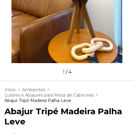
1
/
4
Início
>
Ambientes
>
Lustres e Abajures para Mesa de Cabeceira
>
Abajur Tripé Madeira Palha Leve
Abajur Tripé Madeira Palha
Leve