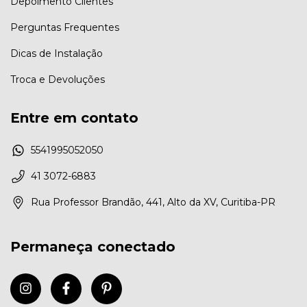
Depoimento Clientes
Perguntas Frequentes
Dicas de Instalação
Troca e Devoluções
Entre em contato
5541995052050
41 3072-6883
Rua Professor Brandão, 441, Alto da XV, Curitiba-PR
Permaneça conectado