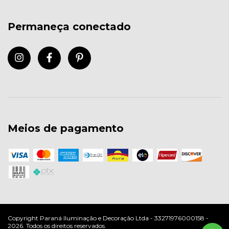
Permaneça conectado
Meios de pagamento
Copyright Paraná Iluminação e Decoração Ltda - 33271976000158 -
2026. Todos os direitos reservados.