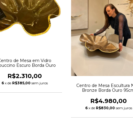
Centro de Mesa em Vidro
puccino Escuro Borda Ouro
R$2.310,00
6
x de
R$385,00
sem juros
Centro de Mesa Escultura
Bronze Borda Ouro 95c
R$4.980,00
6
x de
R$830,00
sem juros