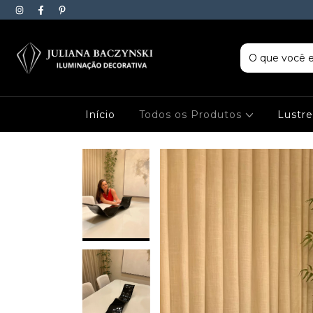
Início
Todos os Produtos
Lustr