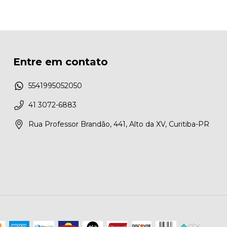
Entre em contato
5541995052050
41 3072-6883
Rua Professor Brandão, 441, Alto da XV, Curitiba-PR