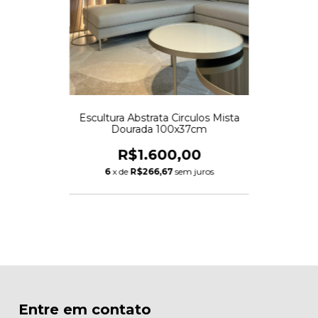
Escultura Abstrata Circulos Mista
Dourada 100x37cm
R$1.600,00
6
x de
R$266,67
sem juros
Entre em contato