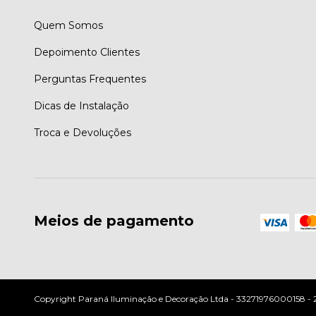
Quem Somos
Depoimento Clientes
Perguntas Frequentes
Dicas de Instalação
Troca e Devoluções
Meios de pagamento
Copyright Paraná Iluminação e Decoração Ltda - 33271976000158 - 202