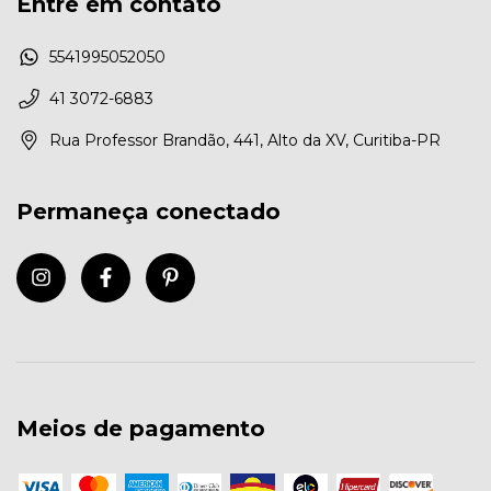
Entre em contato
5541995052050
41 3072-6883
Rua Professor Brandão, 441, Alto da XV, Curitiba-PR
Permaneça conectado
Meios de pagamento