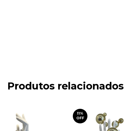
Produtos relacionados
11
%
OFF