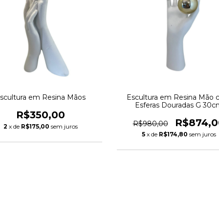
scultura em Resina Mãos
Escultura em Resina Mão
Esferas Douradas G 30c
R$350,00
R$874,0
R$980,00
2
x de
R$175,00
sem juros
5
x de
R$174,80
sem juros