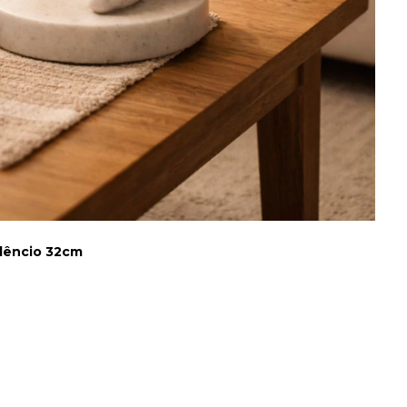
ilêncio 32cm