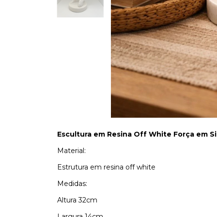
Escultura em Resina Off White Força em S
Material:
Estrutura em resina off white
Medidas:
Altura 32cm
Largura 14cm