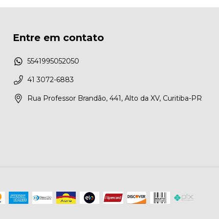
Entre em contato
5541995052050
41 3072-6883
Rua Professor Brandão, 441, Alto da XV, Curitiba-PR