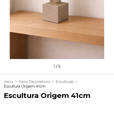
1
/
5
Início
>
Itens Decorativos
>
Esculturas
>
Escultura Origem 41cm
Escultura Origem 41cm