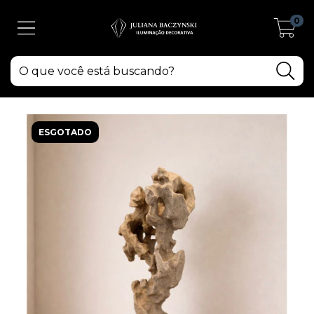
0
ESGOTADO