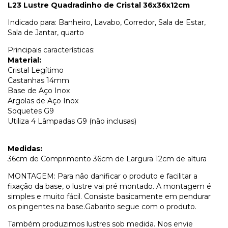
L23 Lustre Quadradinho de Cristal 36x36x12cm
Indicado para: Banheiro, Lavabo, Corredor, Sala de Estar,
Sala de Jantar, quarto
Principais características:
Material:
Cristal Legítimo
Castanhas 14mm
Base de Aço Inox
Argolas de Aço Inox
Soquetes G9
Utiliza 4 Lâmpadas G9 (não inclusas)
Medidas:
36cm de Comprimento 36cm de Largura 12cm de altura
MONTAGEM: Para não danificar o produto e facilitar a
fixação da base, o lustre vai pré montado. A montagem é
simples e muito fácil. Consiste basicamente em pendurar
os pingentes na base.Gabarito segue com o produto.
Também produzimos lustres sob medida. Nos envie