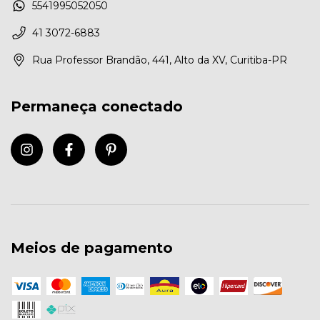
5541995052050
41 3072-6883
Rua Professor Brandão, 441, Alto da XV, Curitiba-PR
Permaneça conectado
Meios de pagamento