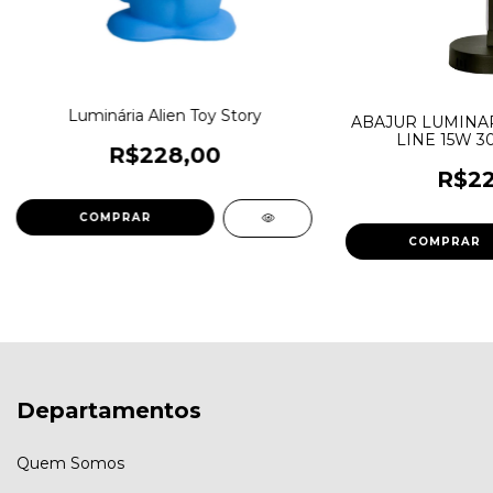
Luminária Alien Toy Story
ABAJUR LUMINAR
LINE 15W 3
R$228,00
R$22
Departamentos
Quem Somos