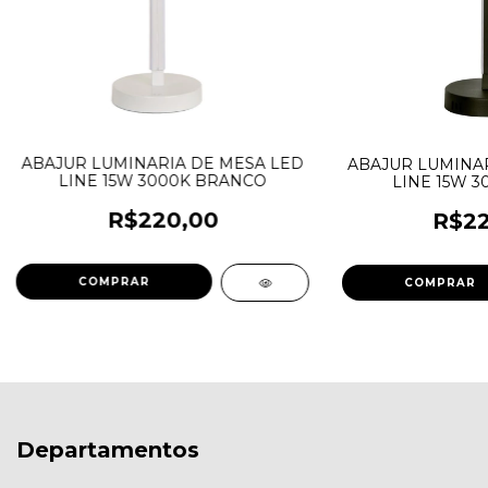
ABAJUR LUMINARIA DE MESA LED
ABAJUR LUMINAR
LINE 15W 3000K BRANCO
LINE 15W 3
R$220,00
R$22
Departamentos