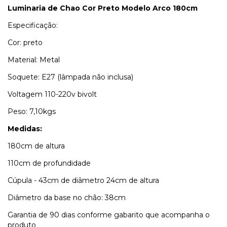
Luminaria de Chao Cor Preto Modelo Arco 180cm
Especificação:
Cor: preto
Material: Metal
Soquete: E27 (lâmpada não inclusa)
Voltagem 110-220v bivolt
Peso: 7,10kgs
Medidas:
180cm de altura
110cm de profundidade
Cúpula - 43cm de diâmetro 24cm de altura
Diâmetro da base no chão: 38cm
Garantia de 90 dias conforme gabarito que acompanha o
produto