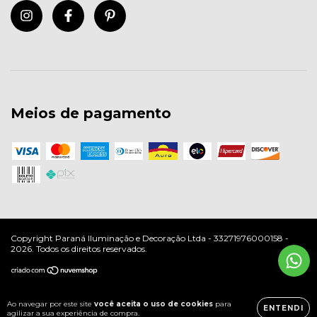
Meios de pagamento
Copyright Paraná Iluminação e Decoração Ltda - 33271976000158 -
2026. Todos os direitos reservados.
Ao navegar por este site
você aceita o uso de cookies
para
ENTENDI
agilizar a sua experiência de compra.