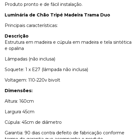
Produto pronto e de fácil instalação.
Luminária de Chão Tripé Madeira Trama Duo
Principais características:
Descrição
Estrutura em madeira e cúpula em madeira e tela sintética
e opalina
Lâmpadas (não inclusa)
Soquete: 1 x E27 (lâmpada não inclusa)
Voltagem: 110-220v bivolt
Dimensões:
Altura: 160cm
Largura 45cm
Cúpula: 45cm de diâmetro
Garantia: 90 dias contra defeito de fabricação conforme
termo de garantia que acompanha o produto