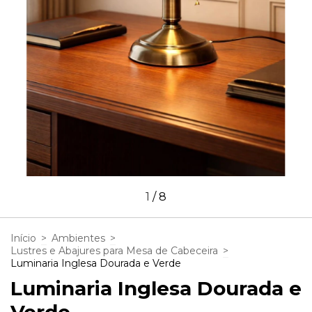
1
/
8
Início
>
Ambientes
>
Lustres e Abajures para Mesa de Cabeceira
>
Luminaria Inglesa Dourada e Verde
Luminaria Inglesa Dourada e
Verde