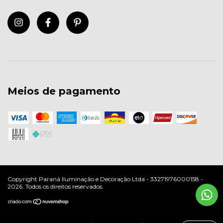
Meios de pagamento
Copyright Paraná Iluminação e Decoração Ltda - 33271976000158 -
2026. Todos os direitos reservados.