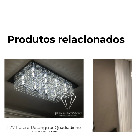
Produtos relacionados
L77 Lustre Retangular Quadradinho