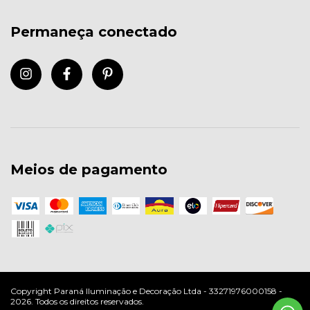
Permaneça conectado
Meios de pagamento
Copyright Paraná Iluminação e Decoração Ltda - 33271976000158 -
2026. Todos os direitos reservados.