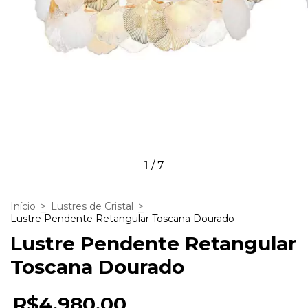
1
/
7
Início
>
Lustres de Cristal
>
Lustre Pendente Retangular Toscana Dourado
Lustre Pendente Retangular
Toscana Dourado
R$4.980,00