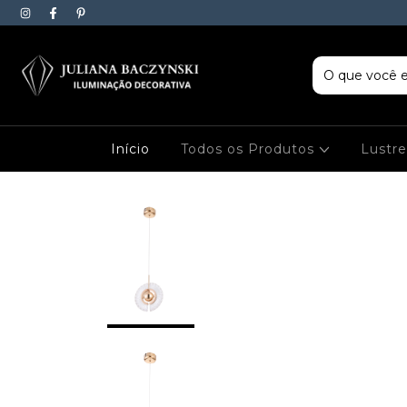
Início
Todos os Produtos
Lustr