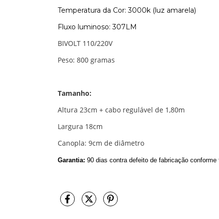
Temperatura da Cor: 3000k (luz amarela)
Fluxo luminoso: 307LM
BIVOLT 110/220V
Peso: 800 gramas
Tamanho:
Altura 23cm + cabo regulável de 1,80m
Largura 18cm
Canopla: 9cm de diâmetro
Garantia:
90 dias contra defeito de fabricação conform