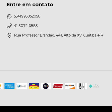
Entre em contato
5541995052050
41 3072-6883
Rua Professor Brandão, 441, Alto da XV, Curitiba-PR