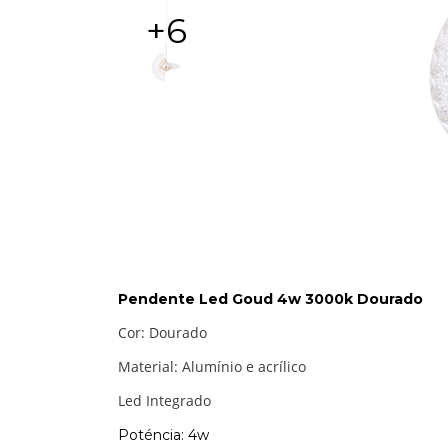
+6
Pendente Led Goud 4w 3000k Dourado
Cor: Dourado
Material: Alumínio e acrílico
Led Integrado
Poténcia: 4w