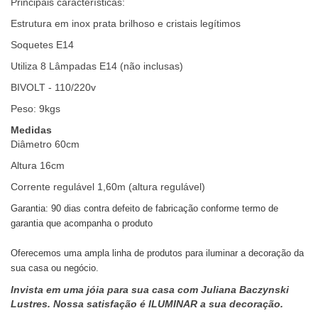
Principais características:
Estrutura em inox prata brilhoso e cristais legítimos
Soquetes E14
Utiliza 8 Lâmpadas E14 (não inclusas)
BIVOLT - 110/220v
Peso: 9kgs
Medidas
Diâmetro 60cm
Altura 16cm
Corrente regulável 1,60m (altura regulável)
Garantia: 90 dias contra defeito de fabricação conforme termo de
garantia que acompanha o produto
Oferecemos uma ampla linha de produtos para iluminar a decoração da
sua casa ou negócio.
Invista em uma jóia para sua casa com Juliana Baczynski
Lustres. Nossa satisfação é ILUMINAR a sua decoração.