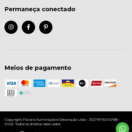
Permaneça conectado
Meios de pagamento
Copyright Paraná Iluminação e Decoração Ltda - 33271976000158 -
2026. Todos os direitos reservados.