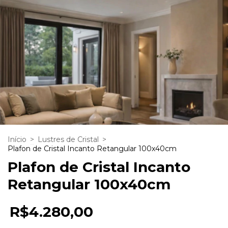
Início
>
Lustres de Cristal
>
Plafon de Cristal Incanto Retangular 100x40cm
Plafon de Cristal Incanto
Retangular 100x40cm
R$4.280,00