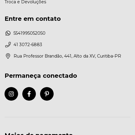
Troca e Devoluções
Entre em contato
5541995052050
41 3072-6883
Rua Professor Brandão, 441, Alto da XV, Curitiba-PR
Permaneça conectado