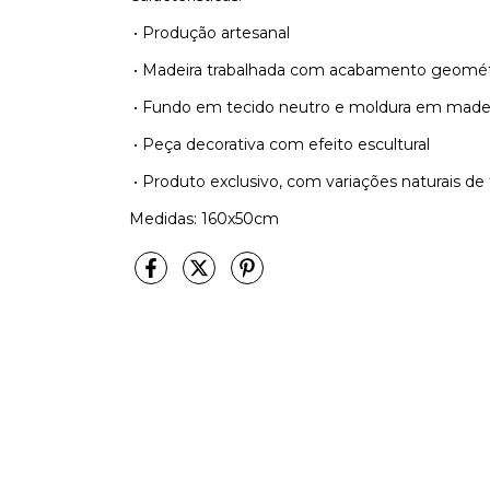
•
Produção artesanal
•
Madeira trabalhada com acabamento geométr
•
Fundo em tecido neutro e moldura em made
•
Peça decorativa com efeito escultural
•
Produto exclusivo, com variações naturais de
Medidas: 160x50cm