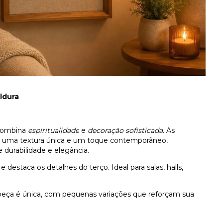
ldura
 combina
espiritualidade
e
decoração sofisticada
. As
 uma textura única e um toque contemporâneo,
durabilidade e elegância.
 destaca os detalhes do terço. Ideal para salas, halls,
 peça é única, com pequenas variações que reforçam sua