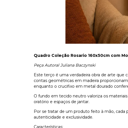
Quadro Coleção Rosario 160x50cm com Mo
Peça Autoral Juliana Baczynski
Este terço é uma verdadeira obra de arte que
contas geométricas em madeira proporcionam
enquanto o crucifixo em metal dourado confere 
O fundo em tecido neutro valoriza os materiais e
oratório e espaços de jantar.
Por se tratar de um produto feito à mão, cada
autenticidade e exclusividade.
Características: