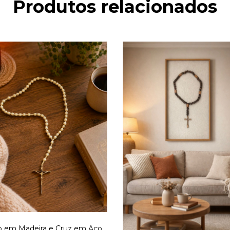
Produtos relacionados
o em Madeira e Cruz em Aço