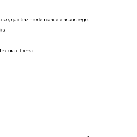
ico, que traz modernidade e aconchego.
ira
 textura e forma