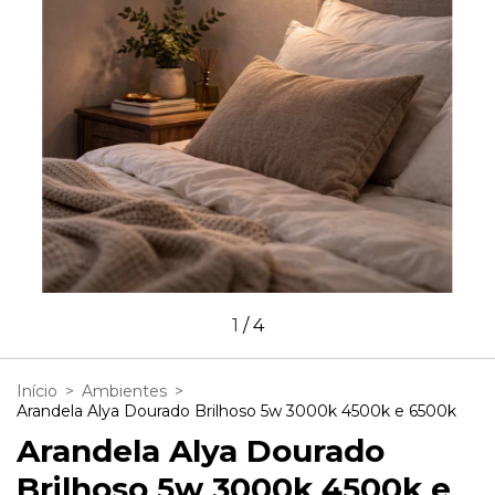
1
/
4
Início
>
Ambientes
>
Arandela Alya Dourado Brilhoso 5w 3000k 4500k e 6500k
Arandela Alya Dourado
Brilhoso 5w 3000k 4500k e