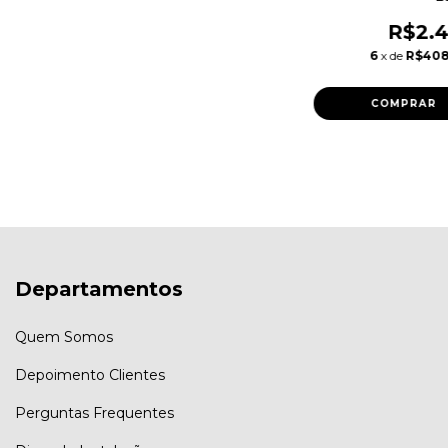
R$2.4
6
x de
R$408
Departamentos
Quem Somos
Depoimento Clientes
Perguntas Frequentes