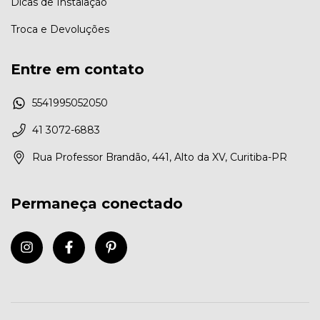
Dicas de Instalação
Troca e Devoluções
Entre em contato
5541995052050
41 3072-6883
Rua Professor Brandão, 441, Alto da XV, Curitiba-PR
Permaneça conectado