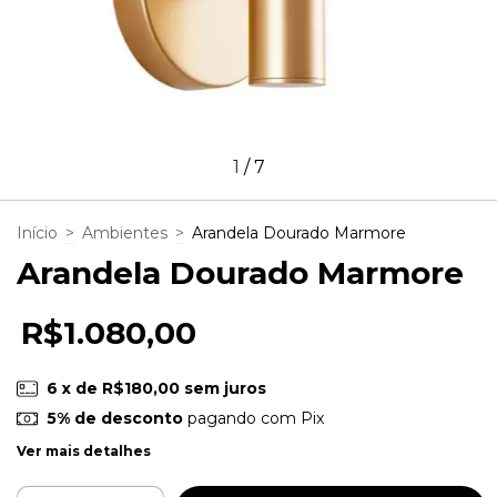
1
/
7
Início
>
Ambientes
>
Arandela Dourado Marmore
Arandela Dourado Marmore
R$1.080,00
6
x de
R$180,00
sem juros
5% de desconto
pagando com Pix
Ver mais detalhes