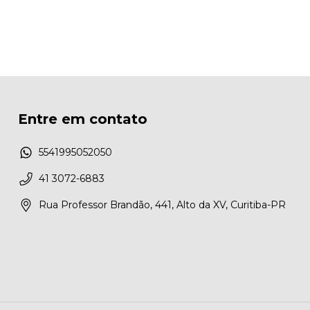
Entre em contato
5541995052050
41 3072-6883
Rua Professor Brandão, 441, Alto da XV, Curitiba-PR