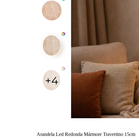
+4
Arandela Led Redonda Mármore Travertino 15cm