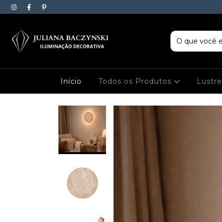
Início
Todos os Produtos
Lustr