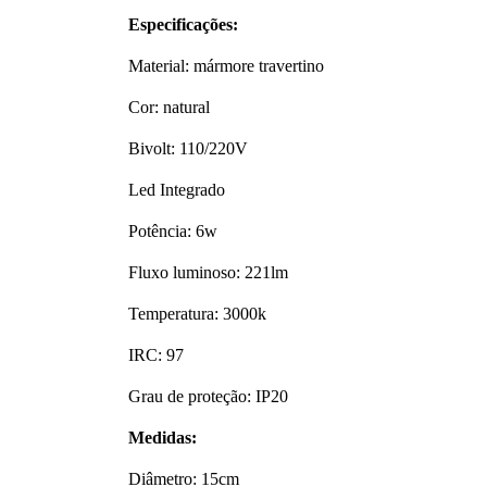
Especificações:
Material: mármore travertino
Cor: natural
Bivolt: 110/220V
Led Integrado
Potência: 6w
Fluxo luminoso: 221lm
Temperatura: 3000k
IRC: 97
Grau de proteção: IP20
Medidas:
Diâmetro: 15cm