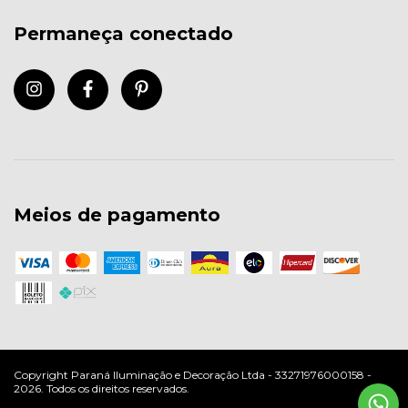
Permaneça conectado
Meios de pagamento
Copyright Paraná Iluminação e Decoração Ltda - 33271976000158 -
2026. Todos os direitos reservados.