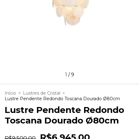
1
/
9
Início
>
Lustres de Cristal
>
Lustre Pendente Redondo Toscana Dourado Ø80cm
Lustre Pendente Redondo
Toscana Dourado Ø80cm
R$6.945,00
R$9.500,00