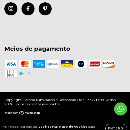
Meios de pagamento
Copyright Paraná Iluminação e Decoração Ltda - 33271976000158 -
2026. Todos os direitos reservados.
Ao navegar por este site
você aceita o uso de cookies
para
ENTENDI