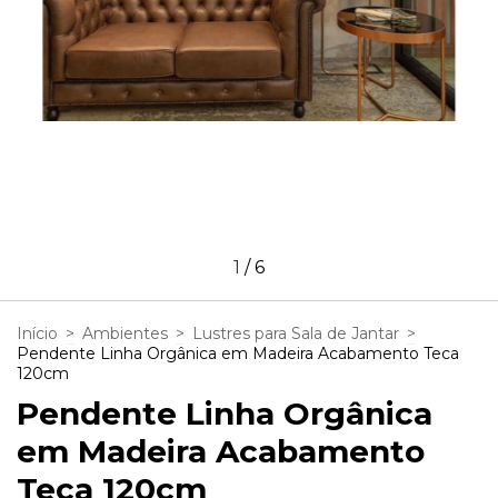
1
/
6
Início
>
Ambientes
>
Lustres para Sala de Jantar
>
Pendente Linha Orgânica em Madeira Acabamento Teca
120cm
Pendente Linha Orgânica
em Madeira Acabamento
Teca 120cm