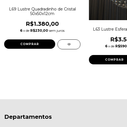
L69 Lustre Quadradinho de Cristal
50x50x12cm
R$1.380,00
L63 Lustre Esfera
6
x de
R$230,00
sem juros
R$3.5
6
x de
R$590
COMPRAR
Departamentos