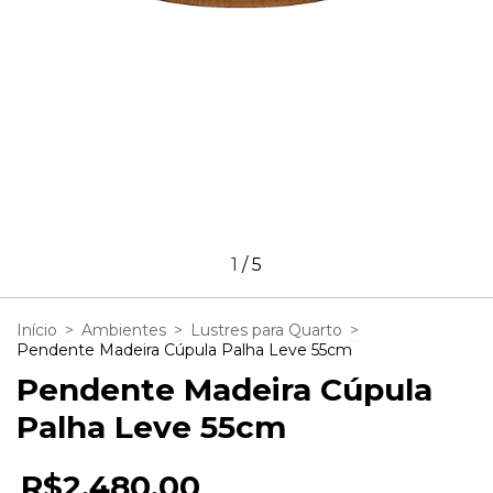
1
/
5
Início
>
Ambientes
>
Lustres para Quarto
>
Pendente Madeira Cúpula Palha Leve 55cm
Pendente Madeira Cúpula
Palha Leve 55cm
R$2.480,00