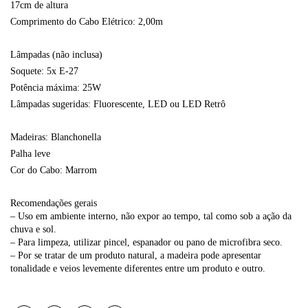
17cm de altura
Comprimento do Cabo Elétrico: 2,00m
Lâmpadas (não inclusa)
Soquete: 5x E-27
Potência máxima: 25W
Lâmpadas sugeridas: Fluorescente, LED ou LED Retrô
Madeiras: Blanchonella
Palha leve
Cor do Cabo: Marrom
Recomendações gerais
– Uso em ambiente interno, não expor ao tempo, tal como sob a ação da
chuva e sol.
– Para limpeza, utilizar pincel, espanador ou pano de microfibra seco.
– Por se tratar de um produto natural, a madeira pode apresentar
tonalidade e veios levemente diferentes entre um produto e outro.