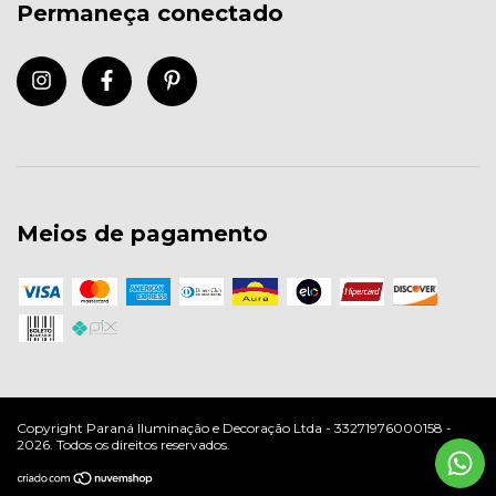
Permaneça conectado
Meios de pagamento
Copyright Paraná Iluminação e Decoração Ltda - 33271976000158 -
2026. Todos os direitos reservados.