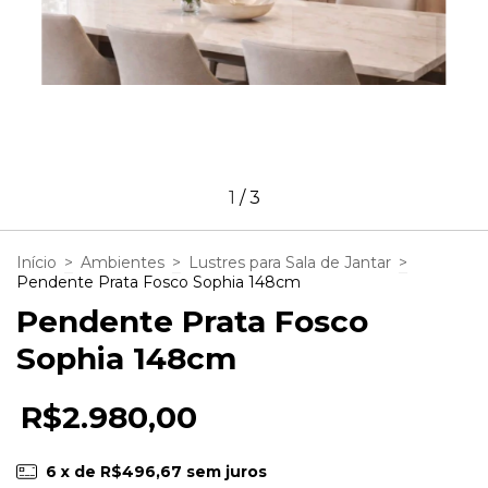
1
/
3
Início
>
Ambientes
>
Lustres para Sala de Jantar
>
Pendente Prata Fosco Sophia 148cm
Pendente Prata Fosco
Sophia 148cm
R$2.980,00
6
x de
R$496,67
sem juros