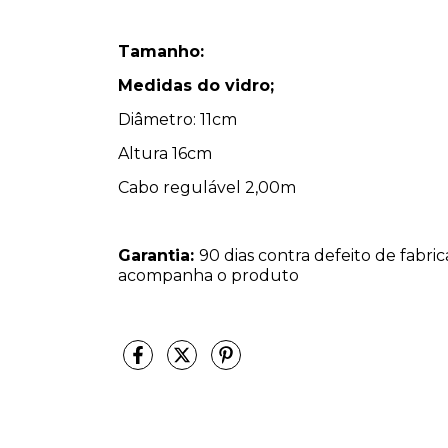
Tamanho:
Medidas do vidro;
Diâmetro: 11cm
Altura 16cm
Cabo regulável 2,00m
Garantia:
90 dias contra defeito de fabr
acompanha o produto