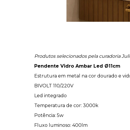
Produtos selecionados pela curadoria Juli
Pendente Vidro Ambar Led Ø11cm
Estrutura em metal na cor dourado e vi
BIVOLT 110/220V
Led integrado
Temperatura de cor: 3000k
Potência: 5w
Fluxo luminoso: 400lm