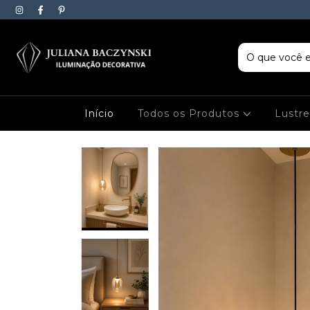
Início
Todos os Produtos
Lustr