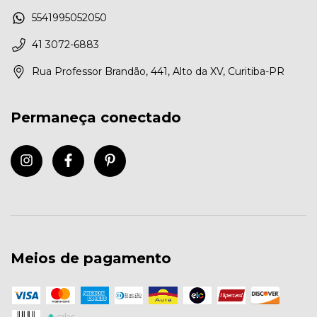
5541995052050
41 3072-6883
Rua Professor Brandão, 441, Alto da XV, Curitiba-PR
Permaneça conectado
Meios de pagamento