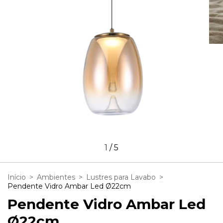
1
/
5
Início
>
Ambientes
>
Lustres para Lavabo
>
Pendente Vidro Ambar Led Ø22cm
Pendente Vidro Ambar Led
Ø22cm