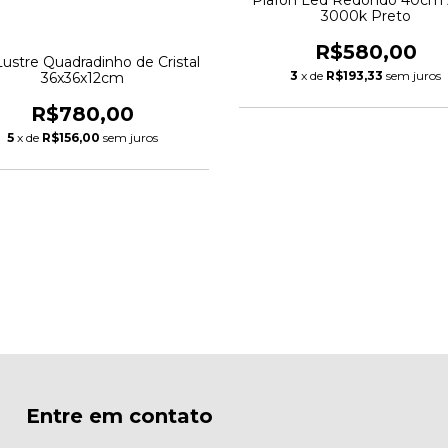
3000k Preto
R$580,00
Lustre Quadradinho de Cristal
3
x de
R$193,33
sem juros
36x36x12cm
R$780,00
5
x de
R$156,00
sem juros
Entre em contato