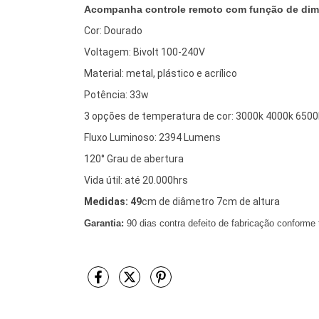
Acompanha controle remoto com função de dimer
Cor: Dourado
Voltagem: Bivolt 100-240V
Material: metal, plástico e acrílico
Potência: 33w
3 opções de temperatura de cor: 3000k 4000k 6500
Fluxo Luminoso: 2394 Lumens
120° Grau de abertura
Vida útil: até 20.000hrs
Medidas: 49
cm de diâmetro 7cm de altura
Garantia:
90 dias contra defeito de fabricação conform