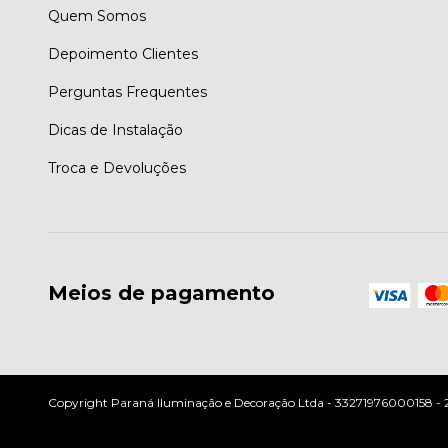
Quem Somos
Depoimento Clientes
Perguntas Frequentes
Dicas de Instalação
Troca e Devoluções
Meios de pagamento
Copyright Paraná Iluminação e Decoração Ltda - 33271976000158 - 202