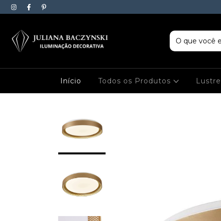
Início
Todos os Produtos
Lustr