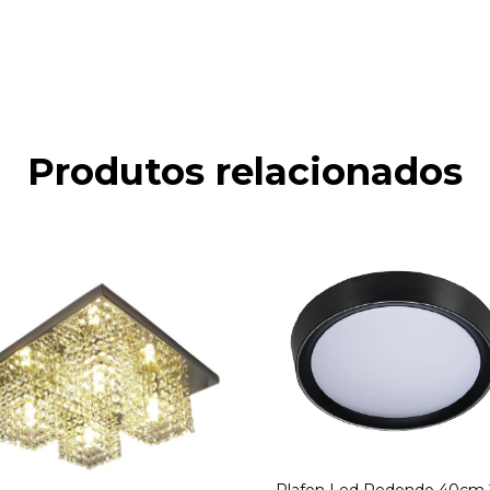
Produtos relacionados
Plafon Led Redondo 40cm