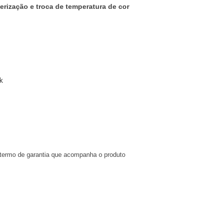
ização e troca de temperatura de cor
k
e termo de garantia que acompanha o produto