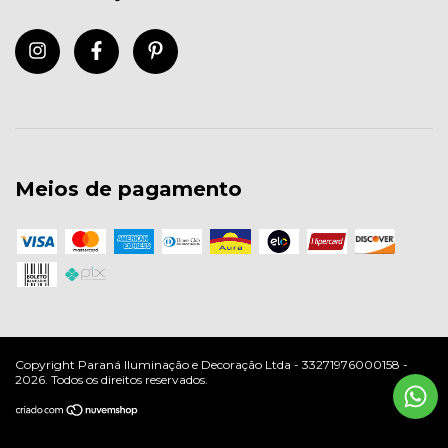
Meios de pagamento
Copyright Paraná Iluminação e Decoração Ltda - 33271976000158 -
2026. Todos os direitos reservados.