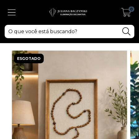
0
ESGOTADO